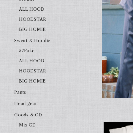
ALL HOOD
HOODSTAR
BIG HOMIE
Sweat & Hoodie
57Fake
ALL HOOD
HOODSTAR
BIG HOMIE
Pants
Head gear
Goods & CD
Mix CD