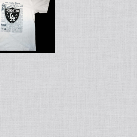
SOLD OUT
" アウト
レット商品
¥2,200