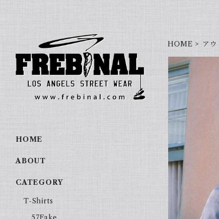
HOME
アウ
HOME
ABOUT
CATEGORY
T-Shirts
57Fake