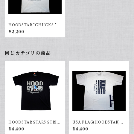
HOODSTAR "CHUCKS " ア
ウトレット商品
¥2,200
同じカテゴリの商品
HOODSTAR STARS STRIP
USA FLAG(HOODSTAR)W
ES(black)
hite×Black
¥4,400
¥4,400