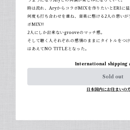
うようになりAryとの共演が楽しみになっていく。
時は流れ、AryからコラボMIXを作りたいとERI
何度も打ち合わせを重ね、音楽に懸ける2人の思いが
ボMIX!!
2人にしか出来ないgrooveのマッチ感。
そして聴く人それぞれの感情のままにタイトルをつ
はあえてNO TITLEとなった。
International shipping 
Sold out
日本国内にお住まいの