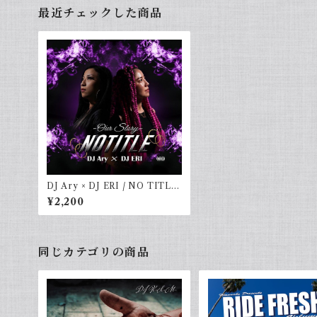
最近チェックした商品
DJ Ary × DJ ERI / NO TITLE
〜OUR STORY〜
¥2,200
同じカテゴリの商品