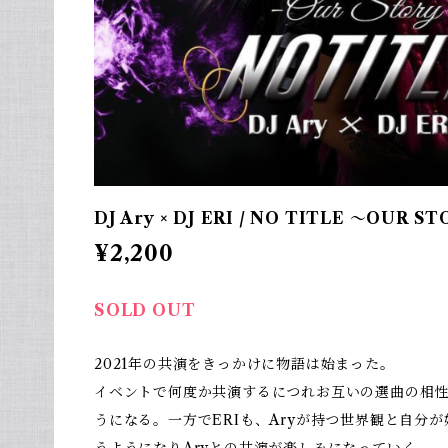
DJ Ary × DJ ERI / NO TITLE 〜OUR S
¥2,200
SOLD OUT
2021年の共演をきっかけに物語は始まった。
イベントで何度か共演するにつれお互いの選曲の相性
うになる。一方でERIも、Aryが持つ世界観と自分