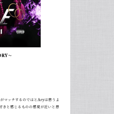
TORY〜
がマッチするのではとAryは思うよ
が好きと感じるものの感覚が近いと思