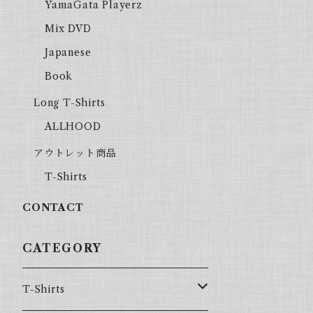
YamaGata Playerz
Mix DVD
Japanese
Book
Long T-Shirts
ALLHOOD
アウトレット商品
T-Shirts
CONTACT
CATEGORY
T-Shirts