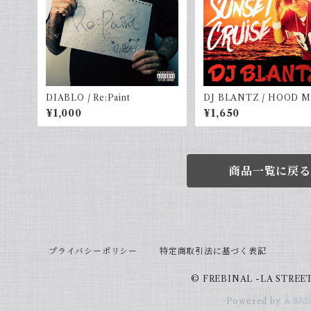
DIABLO / Re:Paint
DJ BLANTZ / HOOD 
K vol.9-SUNSET CRUI
¥1,000
¥1,650
商品一覧に戻る
プライバシーポリシー
特定商取引法に基づく表記
© FREBINAL -LA STREE
Powered by