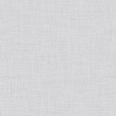
Japanese
Book