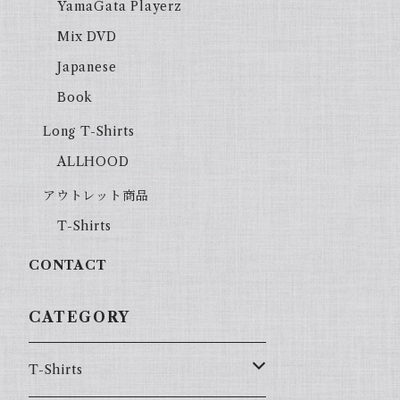
YamaGata Playerz
Mix DVD
Japanese
Book
Long T-Shirts
ALLHOOD
アウトレット商品
T-Shirts
CONTACT
CATEGORY
T-Shirts