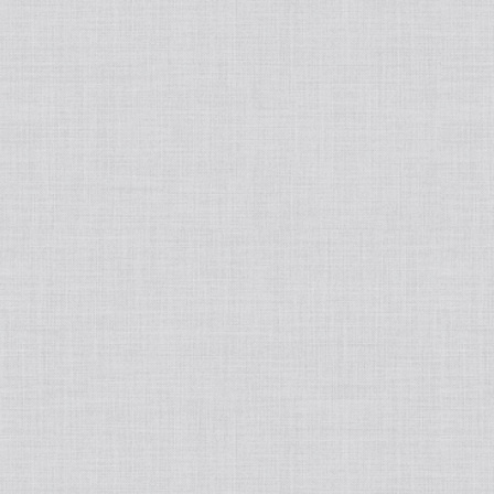
Japanese
Book