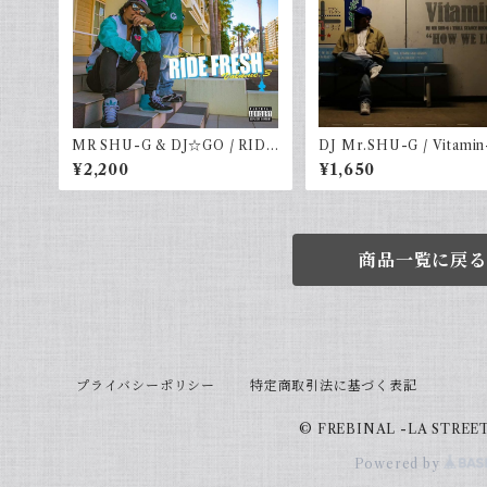
MR SHU-G & DJ☆GO / RIDE
DJ Mr.SHU-G / Vitamin
FRESH vol.3
l.10 -HOW WE LIVIN-
¥2,200
¥1,650
商品一覧に戻る
プライバシーポリシー
特定商取引法に基づく表記
© FREBINAL -LA STREE
Powered by