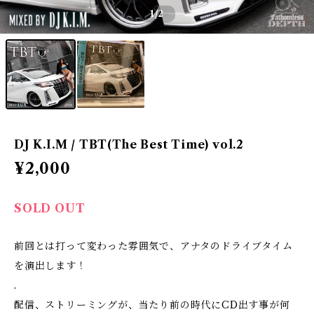
1
/2
DJ K.I.M / TBT(The Best Time) vol.2
¥2,000
SOLD OUT
前回とは打って変わった雰囲気で、アナタのドライブタイム
を演出します！
.
配信、ストリーミングが、当たり前の時代にCD出す事が何