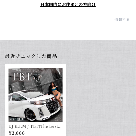
日本国内にお住まいの方向け
通報する
最近チェックした商品
DJ K.I.M / TBT(The Best T
ime) vol.2
¥2,000