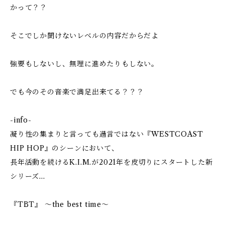
かって？？
そこでしか聞けないレベルの内容だからだよ
強要もしないし、無理に進めたりもしない。
でも今のその音楽で満足出来てる？？？
-info-
凝り性の集まりと言っても過言ではない『WESTCOAST
HIP HOP』のシーンにおいて、
長年活動を続けるK.I.M.が2021年を皮切りにスタートした新
シリーズ…
『TBT』 ～the best time～