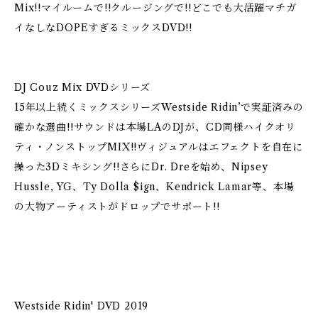
Mix!!マイルームで!!クルージングで!!どこでも大活躍マチガ
イなしなDOPEすぎるミックスDVD!!
DJ Couz Mix DVDシリーズ
15年以上続くミックスシリーズWestside Ridin’で実証済みの
確かな選曲!!サウンドは本場LAのDJが、CD同様ハイクオリ
ティ・ノンストップMIX!!ヴィジュアルはエフェクトを自在に
操った3Dミキシング!!さらにDr. Dreを始め、Nipsey
Hussle, YG、Ty Dolla $ign、Kendrick Lamar等、本場
の大物アーティストがドロップでサポート!!
Westside Ridin' DVD 2019