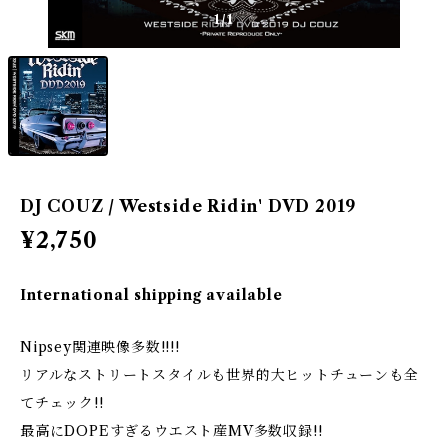
1
/1
DJ COUZ / Westside Ridin' DVD 2019
¥2,750
International shipping available
Nipsey関連映像多数!!!!
リアルなストリートスタイルも世界的大ヒットチューンも全
てチェック!!
最高にDOPEすぎるウエスト産MV多数収録!!