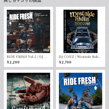
同じカテゴリの商品
RIDE FRESH Vol.2 / DJ M
DJ COUZ / Westside Ridin’
R.SHU-G & DJ☆GO [特典ス
DVD 2018
¥2,200
¥2,700
テッカー付き]