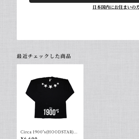
日本国内にお住まいの
最近チェックした商品
Circa 1900's(HOODSTAR)Bl
ack×White