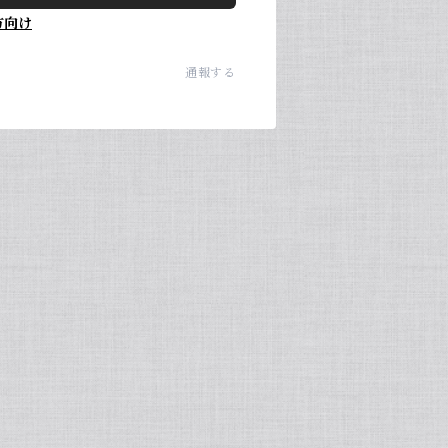
方向け
通報する