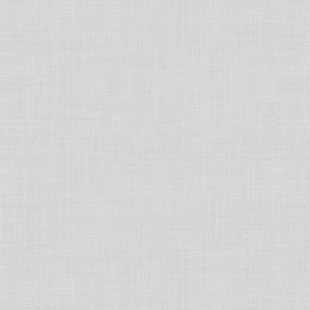
Japanese
Book