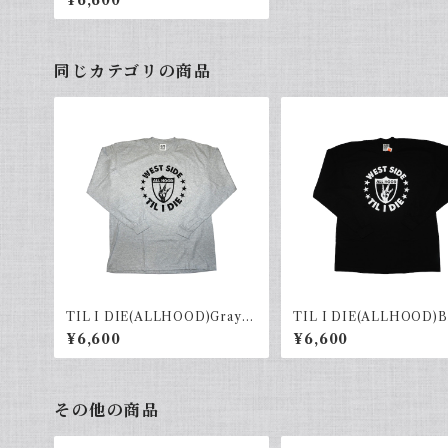
¥6,600
同じカテゴリの商品
TIL I DIE(ALLHOOD)Gray×
TIL I DIE(ALLHOOD)B
Black
White
¥6,600
¥6,600
その他の商品