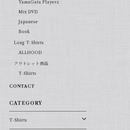
YamaGata Playerz
Mix DVD
Japanese
Book
Long T-Shirts
ALLHOOD
アウトレット商品
T-Shirts
CONTACT
CATEGORY
T-Shirts