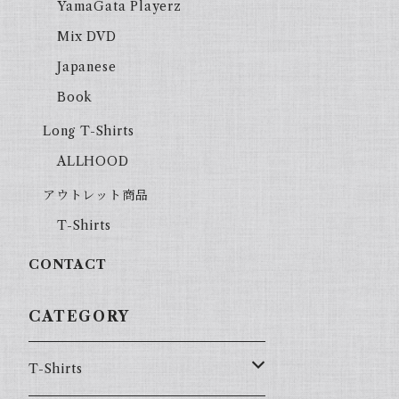
YamaGata Playerz
Mix DVD
Japanese
Book
Long T-Shirts
ALLHOOD
アウトレット商品
T-Shirts
CONTACT
CATEGORY
T-Shirts