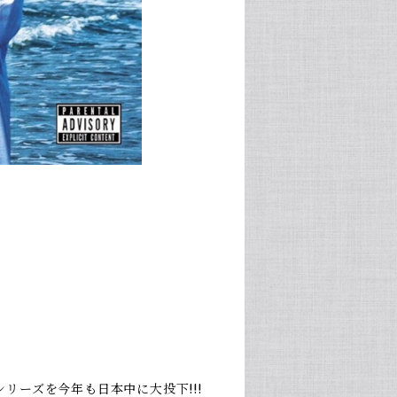
 シリーズを今年も日本中に大投下!!!