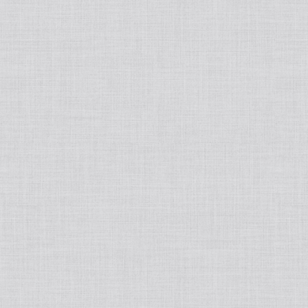
Japanese
Book