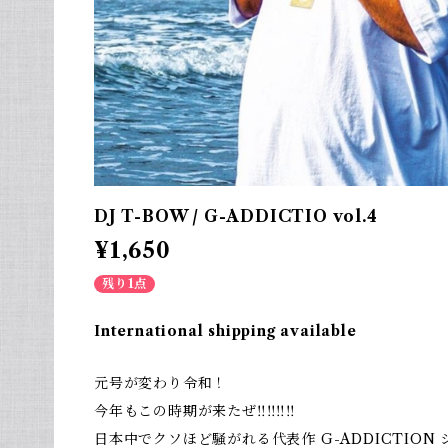
DJ T-BOW / G-ADDICTIO vol.4
¥1,650
残り1点
International shipping available
元号が変わり令和！
今年もこの時期が来たぜ‼︎‼︎‼︎‼︎
日本中でクソほど騒がれる代表作 G-ADDICTION