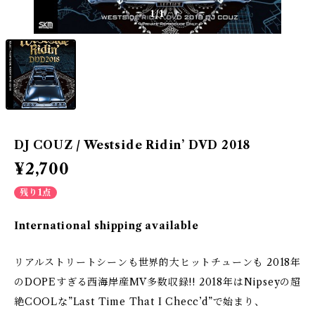
1
/1
DJ COUZ / Westside Ridin’ DVD 2018
¥2,700
残り1点
International shipping available
リアルストリートシーンも世界的大ヒットチューンも 2018年
のDOPEすぎる西海岸産MV多数収録!! 2018年はNipseyの超
絶COOLな”Last Time That I Checc’d”で始まり、