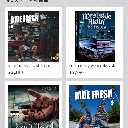
同じカテゴリの商品
RIDE FRESH Vol.2 / DJ M
DJ COUZ / Westside Ridin'
R.SHU-G & DJ☆GO [特典ス
DVD 2019
¥2,200
¥2,750
テッカー付き]