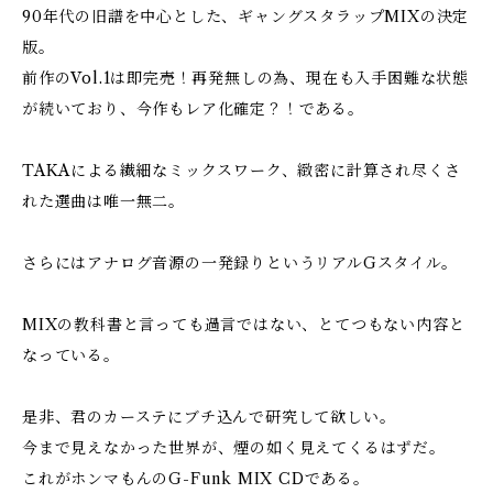
90年代の旧譜を中心とした、ギャングスタラップMIXの決定
版。
前作のVol.1は即完売！再発無しの為、現在も入手困難な状態
が続いており、今作もレア化確定？！である。
TAKAによる繊細なミックスワーク、緻密に計算され尽くさ
れた選曲は唯一無二。
さらにはアナログ音源の一発録りというリアルGスタイル。
MIXの教科書と言っても過言ではない、とてつもない内容と
なっている。
是非、君のカーステにブチ込んで研究して欲しい。
今まで見えなかった世界が、煙の如く見えてくるはずだ。
これがホンマもんのG-Funk MIX CDである。