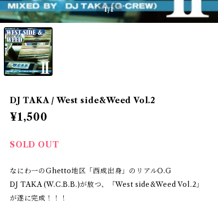
1
/1
DJ TAKA / West side&Weed Vol.2
¥1,500
SOLD OUT
なにわ一のGhetto地区「西成出身」のリアルO.G
DJ TAKA (W.C.B.B.)が放つ、「West side&Weed Vol.2」
が遂に完成！！！