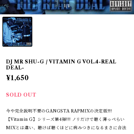
1
/1
DJ MR SHU-G / VITAMIN G VOL.4-REAL
DEAL-
¥1,650
SOLD OUT
今や完全説明不要のGANGSTA RAPMIXの決定版!!!
【Vitamin G】シリーズ第4弾!!! ノリだけで聴く薄っぺらい
MIXとは違い、聴けば聴くほどに病みつきになるまさに合法