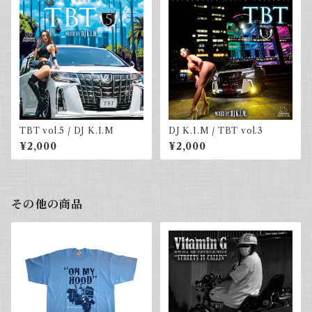
TBT vol.5 / DJ K.I.M
DJ K.I.M / TBT vol.3
¥2,000
¥2,000
その他の商品